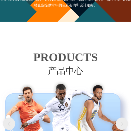
材企业提供常年的色彩咨询和设计服务。
PRODUCTS
产品中心