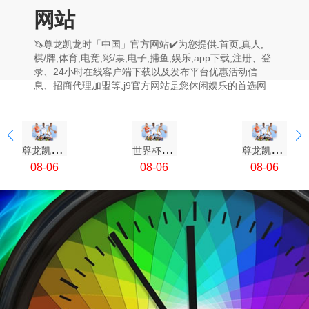
网站
🦄尊龙凯龙时「中国」官方网站✔️为您提供:首页,真人,
棋/牌,体育,电竞,彩/票,电子,捕鱼,娱乐,app下载,注册、登
录、24小时在线客户端下载以及发布平台优惠活动信
息、招商代理加盟等,j9官方网站是您休闲娱乐的首选网
站!
世
界杯体育2025年8月27日吴忠市鑫鲜农副居品商场有限公司价钱行情-尊龙凯龙时「中国」官方网站
尊
龙凯时体育2025年8月27日吉林省辽源市仙城物流园区有限公司价钱行情-尊龙凯龙时「中国」官方网站
世
界杯体育那灿烂的笑颜真不是盖的-尊龙凯龙时「中国」官方网站
08-06
08-06
08-05