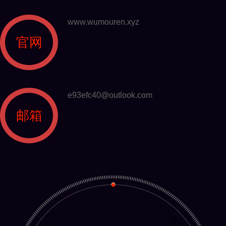
www.wumouren.xyz
官网
e93efc40@outlook.com
邮箱