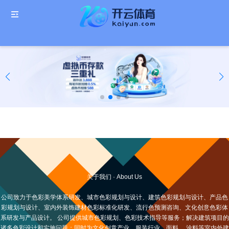
关于我们 · About Us
公司致力于色彩美学体系研发、城市色彩规划与设计、建筑色彩规划与设计、产品色
彩规划与设计、室内外装饰建材色彩标准化研发、流行色预测咨询、文化创意色彩体
系研发与产品设计。 公司提供城市色彩规划、色彩技术指导等服务；解决建筑项目的
诸多色彩设计和实施问题；同时为文化创意产业、服装行业、面料、 涂料等室内外建