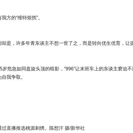
我方的“维特烦扰”。
相却是，许多年青东谈主不想一世了之，而是转向优生优育，让
岁危急如同盘旋头顶的暗影，“996”让末班车上的东谈主窘迫不胜
为自我争取。
过直播推选桃源刺绣。陈想汗 摄/新华社