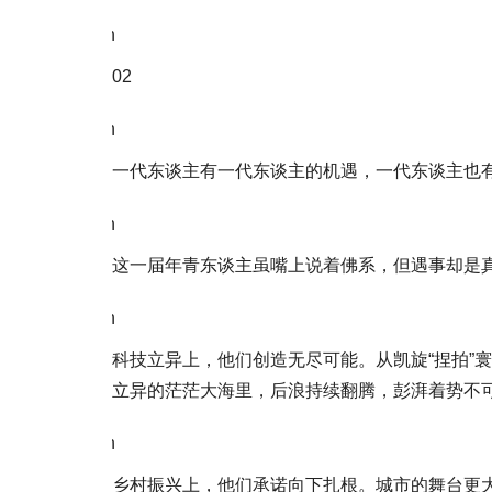
\n
02
\n
一代东谈主有一代东谈主的机遇，一代东谈主也
\n
这一届年青东谈主虽嘴上说着佛系，但遇事却是真
\n
科技立异上，他们创造无尽可能。从凯旋“捏拍”寰
立异的茫茫大海里，后浪持续翻腾，彭湃着势不
\n
乡村振兴上，他们承诺向下扎根。城市的舞台更大