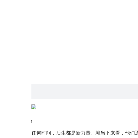
\n
任何时间，后生都是新力量。就当下来看，他们