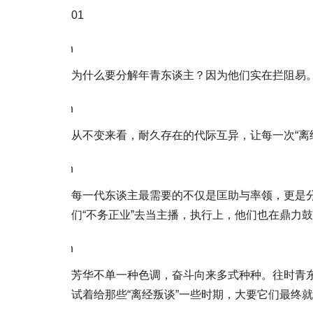
01
\n
为什么要分解年青东谈主？因为他们实在拦阻易
\n
从不变来看，耐久存在的代际互异，让每一次“离
\n
每一代东谈主最需要的不仅是匡助与率领，更是
们“不务正业”去当主播，执行上，他们也在鼎力
\n
芳华不单一种色调，奋斗向来多式种种。往时青东
试着给那些“离经叛谈”一些时期，大要它们最终