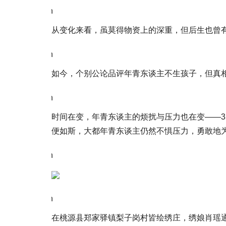
\n
从变化来看，虽莫得物资上的深重，但后生也曾有
\n
如今，个别公论品评年青东谈主不生孩子，但真
\n
时间在变，年青东谈主的烦扰与压力也在变——35
便如斯，大都年青东谈主仍然不惧压力，勇敢地
\n
\n
在桃源县郑家驿镇梨子岗村皆绘绣庄，绣娘肖瑶通