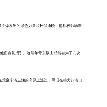
谈主爆发出的绿色力量和环保通晓，也积极影响着
，他们自觉招引。这届年青东谈主或然会为了几块
在荒废东谈主烟的高原上巡边，照旧在接力的港口