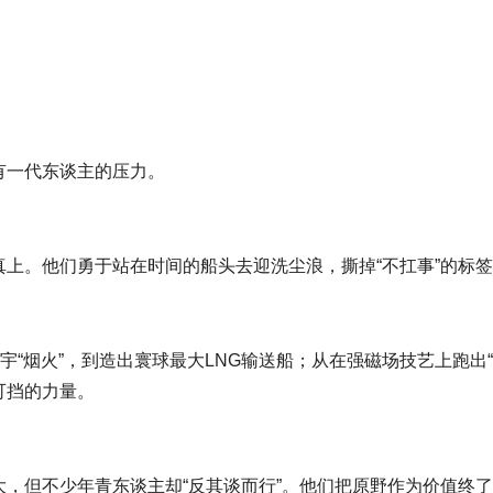
有一代东谈主的压力。
上。他们勇于站在时间的船头去迎洗尘浪，撕掉“不扛事”的标
宇“烟火”，到造出寰球最大LNG输送船；从在强磁场技艺上跑出“
可挡的力量。
，但不少年青东谈主却“反其谈而行”。他们把原野作为价值终