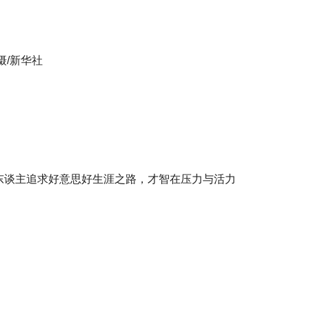
/新华社
东谈主追求好意思好生涯之路，才智在压力与活力