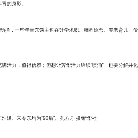
年青的身影。
速动掸，一些年青东谈主也在升学求职、酬酢婚恋、养老育儿、
满活力，值得信赖；但想让芳华活力继续“喷涌”，也要分解并
泽、宋令东均为“90后”。孔方舟 摄/新华社