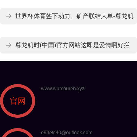
龙时「中国」官方网站
世界杯体育签下动力、矿产联结大单-尊龙凯
龙时「中国」官方网站
尊龙凯时(中国)官方网站这即是爱情啊好拦
阻易买了台扫地机-尊龙凯龙时「中国」官方
网站
www.wumouren.xyz
官网
e93efc40@outlook.com