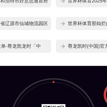
日呼和浩特市好意思通首府
世界杯体育2025
尊龙凯龙时「中国」官
公司价钱行情-尊
吉林省辽源市仙城物流园区
世界杯体育那灿烂
中国」官方网站
国」官方网站
单-尊龙凯龙时「中
尊龙凯时(中国)
地机-尊龙凯龙时