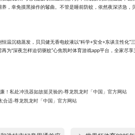
养，幸免摸黑操作的鬈曲。不管是睡前防蚊，依然夜深济急，贝
恒温沉稳蒸发，贝贝健无香电蚊液以“科学+安全+东谈主性化”
再为“深夜怎样迫切驱蚊”心焦凯时体育游戏app平台，全家尽
低廉！私处冲洗器如故挺灵验的-尊龙凯龙时「中国」官方网站
不太合适-尊龙凯龙时「中国」官方网站