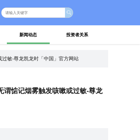
新闻动态
投资者关系
或过敏-尊龙凯龙时「中国」官方网站
无谓惦记烟雾触发咳嗽或过敏-尊龙