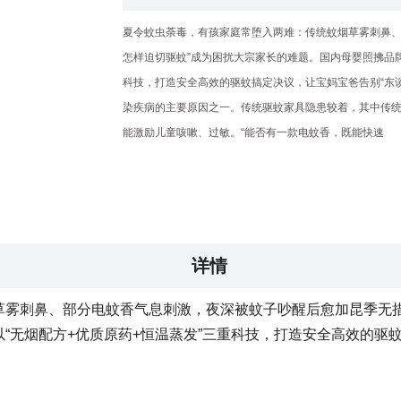
夏令蚊虫荼毒，有孩家庭常堕入两难：传统蚊烟草雾刺鼻、
怎样迫切驱蚊”成为困扰大宗家长的难题。国内母婴照拂品牌
科技，打造安全高效的驱蚊搞定决议，让宝妈宝爸告别“东
染疾病的主要原因之一。传统驱蚊家具隐患较着，其中传统
能激励儿童咳嗽、过敏。“能否有一款电蚊香，既能快速
详情
雾刺鼻、部分电蚊香气息刺激，夜深被蚊子吵醒后愈加昆季无措
“无烟配方+优质原药+恒温蒸发”三重科技，打造安全高效的驱蚊