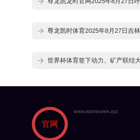
尊龙凯龙时官网2025年8月27
无公害农居品批发阛阓价钱行情-
尊龙凯时体育2025年8月27日
方网站
有限公司价钱行情-尊龙凯龙时「
世界杯体育签下动力、矿产联结大
国」官方网站
www.wumouren.xyz
官网