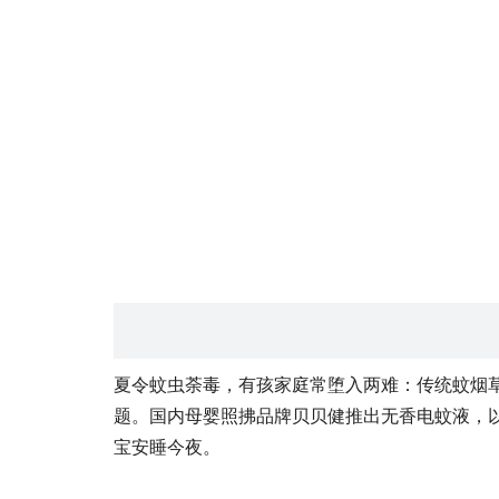
夏令蚊虫荼毒，有孩家庭常堕入两难：传统蚊烟草
题。国内母婴照拂品牌贝贝健推出无香电蚊液，以
宝安睡今夜。