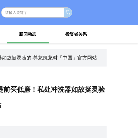
新闻动态
投资者关系
器如故挺灵验的-尊龙凯龙时「中国」官方网站
的提前买低廉！私处冲洗器如故挺灵验
站