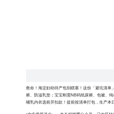
救命！海淀妇幼待产包别瞎塞！这份「避坑清单」
裤、防溢乳垫；宝宝刚需NB码纸尿裤、包被、
哺乳内衣选前开扣款！提前按清单打包，生产本