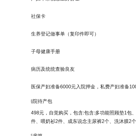
社保卡
生养登记做事单（复印件即可）
子母健康手册
病历及统统查验良友
医保产妇准备6000元入院押金，私费产妇准备100
病院待产包
498元，自觉购买，包含:包含:多功能照顾垫1
件、喂奶衫2件、成东说念主尿裤2个、洗沐膜2个
产房篇